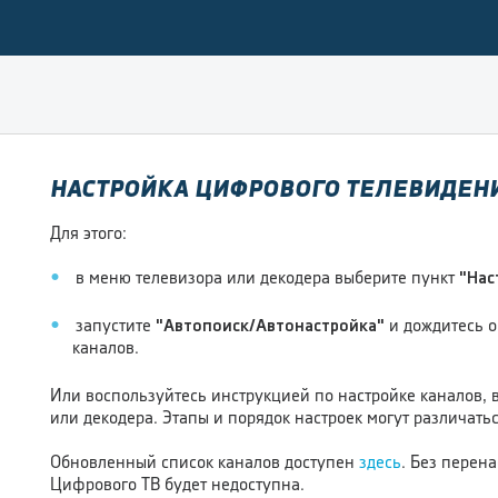
НАСТРОЙКА ЦИФРОВОГО ТЕЛЕВИДЕН
Для этого:
в меню телевизора или декодера выберите пункт
"Нас
запустите
"Автопоиск/Автонастройка"
и дождитесь о
каналов.
Или воспользуйтесь инструкцией по настройке каналов, 
или декодера. Этапы и порядок настроек могут различатьс
Обновленный список каналов доступен
здесь
. Без перен
Цифрового ТВ будет недоступна.