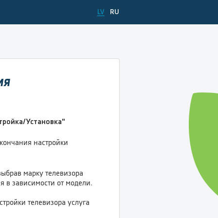
LV
RU
ИЯ
тройка/Установка"
кончания настройки
выбрав марку телевизора
я в зависимости от модели.
астройки телевизора услуга