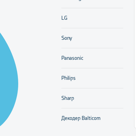
LG
Sony
Panasonic
Philips
Sharp
Декодер Balticom