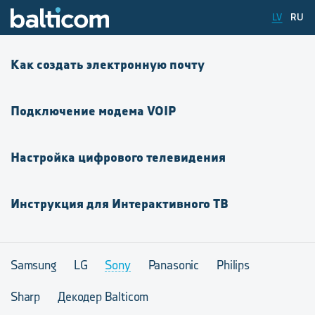
LV
RU
Как создать электронную почту
Подключение модема VOIP
Настройка цифрового телевидения
Инструкция для Интерактивного ТВ
Samsung
LG
Sony
Panasonic
Philips
Sharp
Декодер Balticom