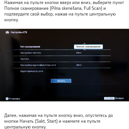
Нажимая на пульте кнопки вверх или вниз, выберите пункт
Полное сканирование (Pilna skenešana, Full Scan) и
подтвердите свой выбор, нажав на пульте центральную
кнопку.
Далее, нажимая на пульте кнопку вниз, опуститесь до
кнопки Начать (Sakt, Start) и нажмите на пульте
центральную кнопку.