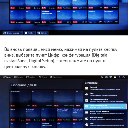
Во вновь появившемся меню, нажимая на пульте кнопку
вниз, выберите пункт Цифр. конфигурация (Digitala
uzstadišana, Digital Setup), затем нажмите на пульте
центральную кнопку.