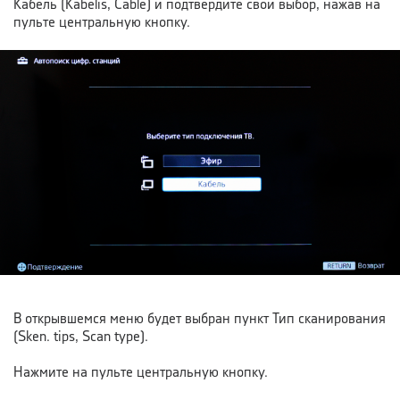
Кабель (Kabelis, Cable) и подтвердите свой выбор, нажав на
пульте центральную кнопку.
В открывшемся меню будет выбран пункт Тип сканирования
(Sken. tips, Scan type).
Нажмите на пульте центральную кнопку.