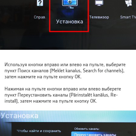
Используя кнопки вправо или влево на пульте, выберите
пункт Поиск каналов (Meklet kanalus, Search for channels),
затем нажмите на пульте кнопку OK.
Нажимая на пульте кнопки вправо или влево выберете
пункт Переустановить каналы (Pārinstalēt kanālus, Re-
install), затем нажмите на пульте кнопку OK.