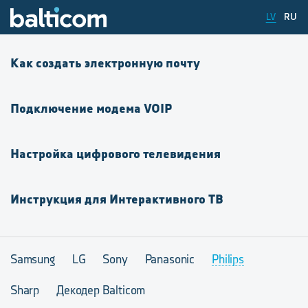
LV
RU
Как создать электронную почту
Подключение модема VOIP
Настройка цифрового телевидения
Инструкция для Интерактивного ТВ
Samsung
LG
Sony
Panasonic
Philips
Sharp
Декодер Balticom