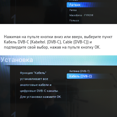
Нажимая на пульте кнопки вниз или вверх, выберите пункт
Кабель DVB-C (Kabeltel. (DVB-C), Cable (DVB-C)) и
подтвердите свой выбор, нажав на пульте кнопку OK.