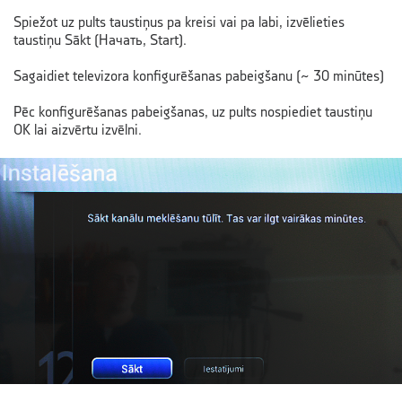
Spiežot uz pults taustiņus pa kreisi vai pa labi, izvēlieties
taustiņu Sākt (Начать, Start).
Sagaidiet televizora konfigurēšanas pabeigšanu
(~ 30 minūtes)
Pēc konfigurēšanas pabeigšanas, uz pults nospiediet taustiņu
OK lai aizvērtu izvēlni.