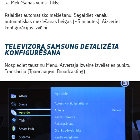
Meklēšanas veids: Tīkls;
Palaidiet automātisko meklēšanu. Sagaidiet kanālu
automātiskās meklēšanas beigas
(~5 minūtes).
Aizveriet
konfigurācijas izvēlni.
TELEVIZORA SAMSUNG DETALIZĒTA
KONFIGURĒŠANA
Nospiediet taustiņu Menu. Atvērtajā izvēlnē izvēlieties punktu
Translācija (Трансляция, Broadcasting)